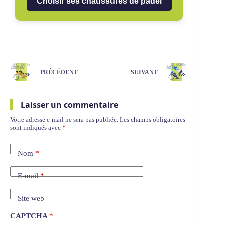
Choisir ses chaussures de padel
PRÉCÉDENT
SUIVANT
Laisser un commentaire
Votre adresse e-mail ne sera pas publiée.
Les champs obligatoires
sont indiqués avec
*
Nom
*
E-mail
*
Site web
CAPTCHA
*