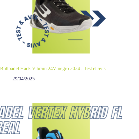
Bullpadel Hack Vibram 24V negro 2024 : Test et avis
29/04/2025