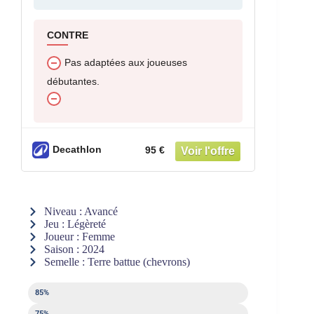
CONTRE
Pas adaptées aux joueuses
débutantes.
Decathlon
95 €
Niveau : Avancé
Jeu : Légèreté
Joueur : Femme
Saison : 2024
Semelle : Terre battue (chevrons)
Légèreté
85%
Amorti
75%