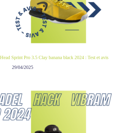
Head Sprint Pro 3.5 Clay banana black 2024 : Test et avis
29/04/2025