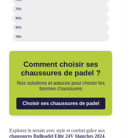
Flexibilité
75%
Transpiration
92%
Maintien au sol
92%
Stabilité
78%
Comment choisir ses
chaussures de padel ?
Nos solutions et astuces pour choisir les
bonnes chaussures
Choisir ses chaussures de padel
Explorez le terrain avec style et confort grâce aux
chaussures Bullpadel Elite 24V blanches 2024
.