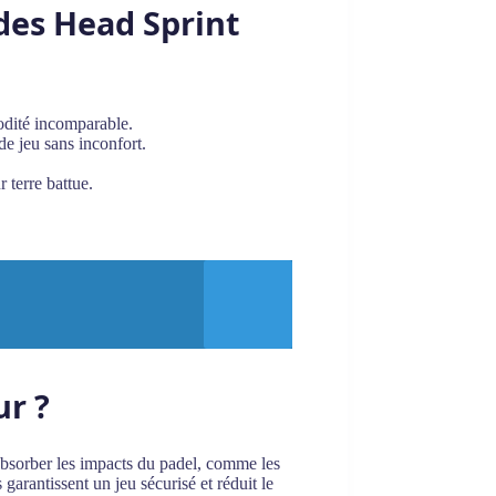
 des Head Sprint
odité incomparable.
de jeu sans inconfort.
 terre battue.
ur ?
absorber les impacts du padel, comme les
garantissent un jeu sécurisé et réduit le