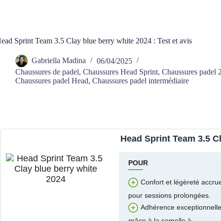
ead Sprint Team 3.5 Clay blue berry white 2024 : Test et avis
Gabriella Madina
06/04/2025
Chaussures de padel
,
Chaussures Head Sprint
,
Chaussures padel 
Chaussures padel Head
,
Chaussures padel intermédiaire
Head Sprint Team 3.5 Cl
POUR
Confort et légèreté accru
pour sessions prolongées.
Adhérence exceptionnell
grâce à la semelle à