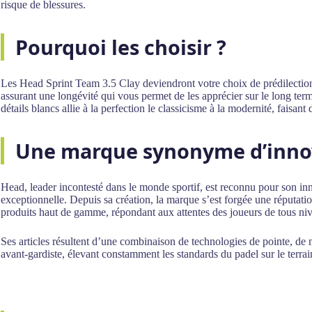
risque de blessures.
Pourquoi les choisir ?
Les Head Sprint Team 3.5 Clay deviendront votre choix de prédilection 
assurant une longévité qui vous permet de les apprécier sur le long te
détails blancs allie à la perfection le classicisme à la modernité, faisan
Une marque synonyme d’innov
Head, leader incontesté dans le monde sportif, est reconnu pour son inn
exceptionnelle. Depuis sa création, la marque s’est forgée une réputat
produits haut de gamme, répondant aux attentes des joueurs de tous ni
Ses articles résultent d’une combinaison de technologies de pointe, de 
avant-gardiste, élevant constamment les standards du padel sur le terrai