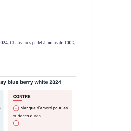
2024
,
Chaussures padel à moins de 100€
,
ay blue berry white 2024
CONTRE
e
Manque d'amorti pour les
surfaces dures.
e