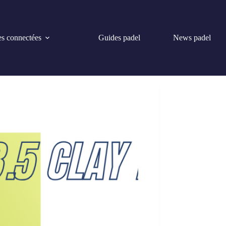
s connectées
Guides padel
News padel