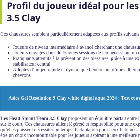
Profil du joueur idéal pour l
3.5 Clay
Ces chaussures semblent particulièrement adaptées aux profils suivants 
Joueurs de niveau intermédiaire à avancé cherchant une chaussur
Joueurs engagés dans de longues sessions de jeu nécessitant un 
Pratiquants attentifs à la prévention des blessures, grâce à une e
stabilisateur central
Adeptes d’un jeu rapide et dynamique bénéficiant d’une adhérenc
chevrons
Asics Gel Resolution 9 Clay white digital aqua 2024 : Test et a
Les Head Sprint Team 3.5 Clay
proposent un équilibre parfait entre
sur le court. Ces chaussures allient légèreté et respirabilité pour une e
qu’elles puissent nécessiter un temps d’adaptation pour ceux habitués a
être un choix incontournable pour les joueurs aspirant à une meilleure mo