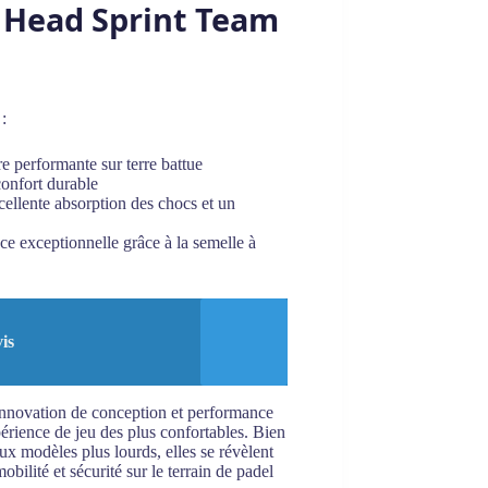
es Head Sprint Team
:
e performante sur terre battue
confort durable
xcellente absorption des chocs et un
e exceptionnelle grâce à la semelle à
vis
 innovation de conception et performance
xpérience de jeu des plus confortables. Bien
ux modèles plus lourds, elles se révèlent
bilité et sécurité sur le terrain de padel