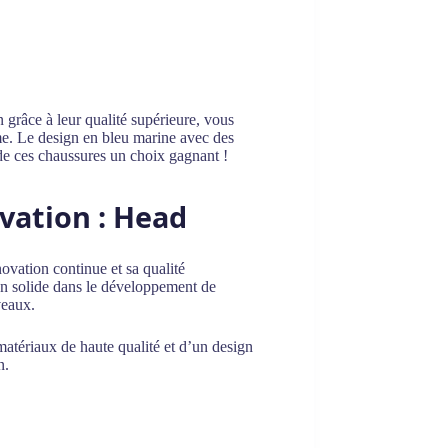
grâce à leur qualité supérieure, vous
rme. Le design en bleu marine avec des
t de ces chaussures un choix gagnant !
ation : Head
ovation continue et sa qualité
ion solide dans le développement de
veaux.
matériaux de haute qualité et d’un design
n.