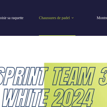
isir sa raquette
Chaussures de padel
Montre