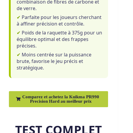
combinaison de fibres de carbone et
de verre.
✔
Parfaite pour les joueurs cherchant
à affiner précision et contrôle.
✔
Poids de la raquette à 375g pour un
équilibre optimal et des frappes
précises.
✔
Moins centrée sur la puissance
brute, favorise le jeu précis et
stratégique.
Comparez et achetez la Kuikma PR990
Precision Hard au meilleur prix
TEST COMPLET