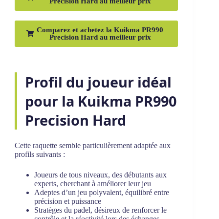
Precision Hard au meilleur prix
Comparez et achetez la Kuikma PR990
Precision Hard au meilleur prix
Profil du joueur idéal
pour la Kuikma PR990
Precision Hard
Cette raquette semble particulièrement adaptée aux
profils suivants :
Joueurs de tous niveaux, des débutants aux
experts, cherchant à améliorer leur jeu
Adeptes d’un jeu polyvalent, équilibré entre
précision et puissance
Stratèges du padel, désireux de renforcer le
contrôle et la réactivité lors des échanges