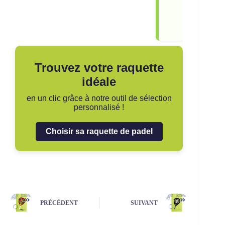
Energy
Test et
avis
Trouvez votre raquette
idéale
en un clic grâce à notre outil de sélection
personnalisé !
Choisir sa raquette de padel
PRÉCÉDENT
SUIVANT