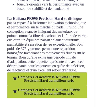
Joueurs orientés vers la performance avec un
besoin de stabilité et de maniabilité
La Kuikma PR990 Precision Hard
se distingue
par sa capacité à fusionner innovation technologique
et performance sur le marché du padel. Fruit d’une
conception avancée intégrant des matériaux de
pointe comme la fibre de carbone et la fibre de verre,
elle offre un équilibre parfait en alliant durabilité,
maniabilité et sensation de jeu exceptionnelle. Son
poids de 375 grammes permet une répartition
homogène favorisant des mouvements fluides sur le
terrain. Bien qu’elle exige une période initiale
d’adaptation, cette raquette représente une avancée
déterminante pour les joueurs en quête de précision,
de réactivité et d’un excellent retour d’énergie.
Comparez et achetez la Kuikma PR990
Precision Hard au meilleur prix
Comparez et achetez la Kuikma PR990
Precision Hard au meilleur prix