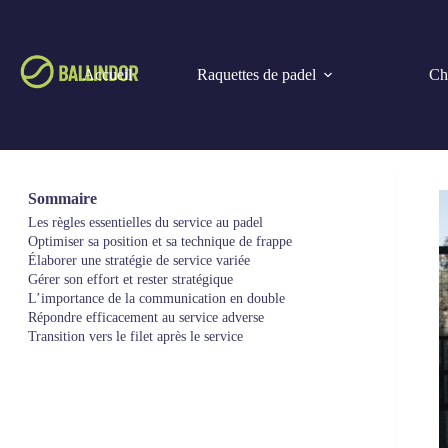
Passer
au
contenu
Accueil
Raquettes de padel
Cho
Sommaire
Les règles essentielles du service au padel
Optimiser sa position et sa technique de frappe
Élaborer une stratégie de service variée
Gérer son effort et rester stratégique
L’importance de la communication en double
Répondre efficacement au service adverse
Transition vers le filet après le service