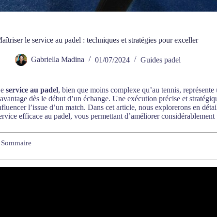
aîtriser le service au padel : techniques et stratégies pour exceller
Gabriella Madina
01/07/2024
Guides padel
Le
service au padel
, bien que moins complexe qu’au tennis, représente
’avantage dès le début d’un échange. Une exécution précise et stratégiq
nfluencer l’issue d’un match. Dans cet article, nous explorerons en détai
ervice efficace au padel, vous permettant d’améliorer considérablement
Sommaire