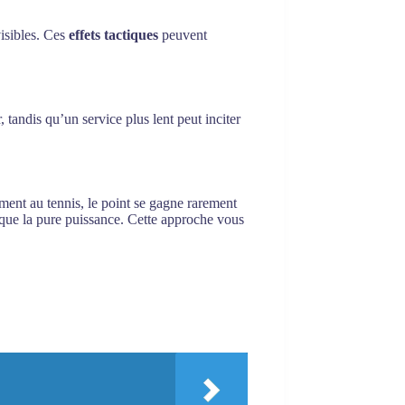
isibles. Ces
effets tactiques
peuvent
 tandis qu’un service plus lent peut inciter
rement au tennis, le point se gagne rarement
t que la pure puissance. Cette approche vous