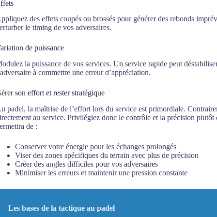
ffets
ppliquez des effets coupés ou brossés pour générer des rebonds imprév
erturber le timing de vos adversaires.
ariation de puissance
odulez la puissance de vos services. Un service rapide peut déstabiliser,
’adversaire à commettre une erreur d’appréciation.
érer son effort et rester stratégique
u padel, la maîtrise de l’effort lors du service est primordiale. Contrai
irectement au service. Privilégiez donc le contrôle et la précision plutô
ermettra de :
Conserver votre énergie pour les échanges prolongés
Viser des zones spécifiques du terrain avec plus de précision
Créer des angles difficiles pour vos adversaires
Minimiser les erreurs et maintenir une pression constante
Les bases de la tactique au padel