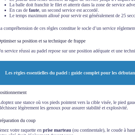
La balle doit franchir le filet et atterrir dans la zone de service adve
En cas de
faute
, un second service est accordé.
Le temps maximum alloué pour servir est généralement de 25 sec
a compréhension de ces règles constitue le socle d’un service réglementa
ptimiser sa position et sa technique de frappe
n service réussi au padel repose sur une position adéquate et une techni
Les règles essentielles du padel : guide complet pour les débutan
ositionnement
doptez une stance où vos pieds pointent vers la cible visée, le pied gau
léchissez légèrement les genoux pour assurer stabilité et explosivité.
réparation du coup
enez votre raquette en
prise marteau
(ou continentale), le coude à haut