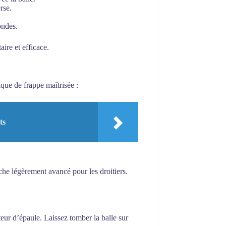
rse.
ondes.
ire et efficace.
que de frappe maîtrisée :
ts
che légèrement avancé pour les droitiers.
eur d’épaule. Laissez tomber la balle sur