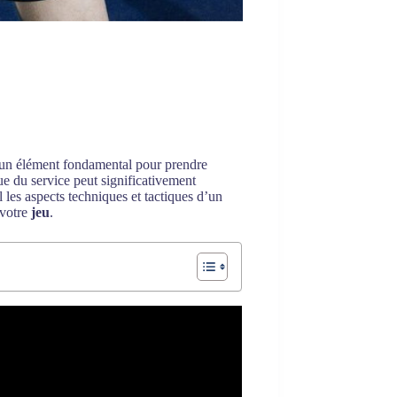
 un élément fondamental pour prendre
ue du service peut significativement
l les aspects techniques et tactiques d’un
 votre
jeu
.