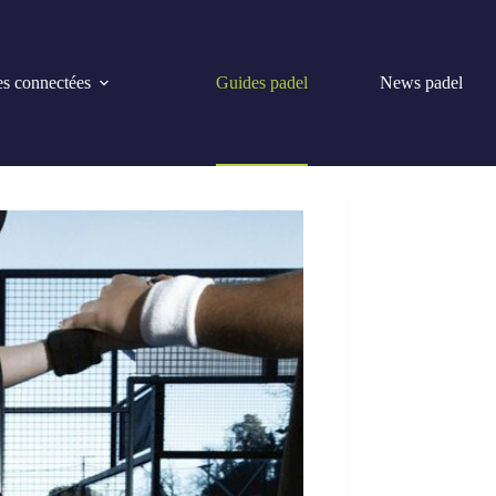
s connectées
Guides padel
News padel