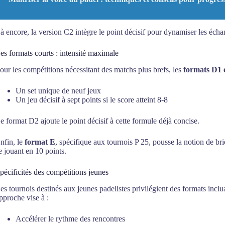
à encore, la version C2 intègre le point décisif pour dynamiser les écha
es formats courts : intensité maximale
our les compétitions nécessitant des matchs plus brefs, les
formats D1 
Un set unique de neuf jeux
Un jeu décisif à sept points si le score atteint 8-8
e format D2 ajoute le point décisif à cette formule déjà concise.
nfin, le
format E
, spécifique aux tournois P 25, pousse la notion de b
e jouant en 10 points.
pécificités des compétitions jeunes
es tournois destinés aux jeunes padelistes privilégient des formats inclu
pproche vise à :
Accélérer le rythme des rencontres