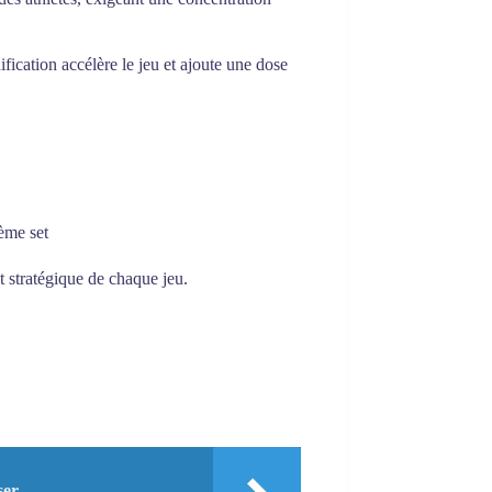
fication accélère le jeu et ajoute une dose
ième set
ct stratégique de chaque jeu.
ser