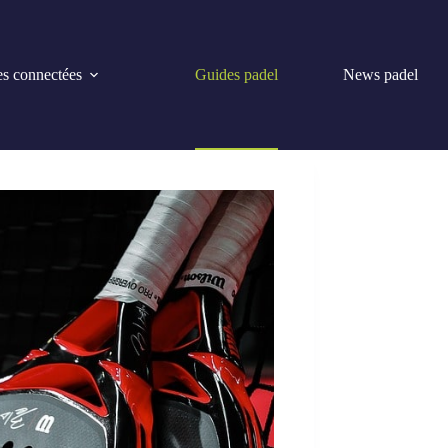
s connectées
Guides padel
News padel