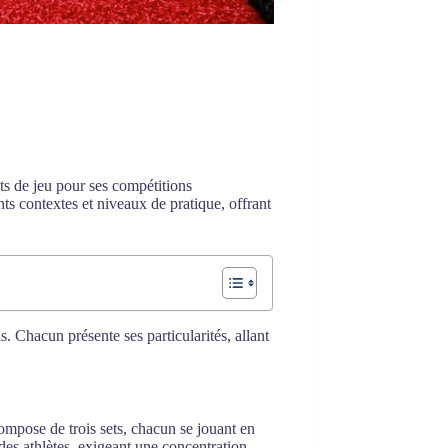
ats de jeu pour ses compétitions
ts contextes et niveaux de pratique, offrant
ls. Chacun présente ses particularités, allant
compose de trois sets, chacun se jouant en
des athlètes, exigeant une concentration