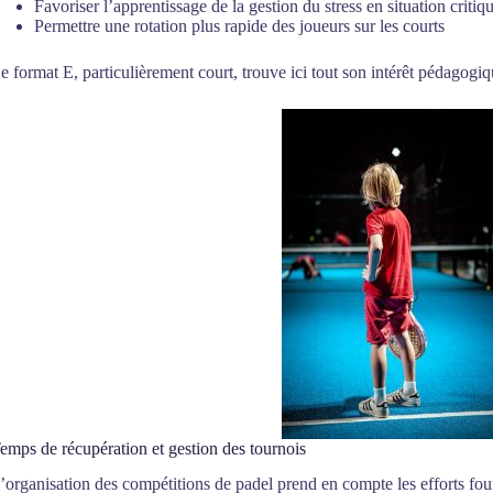
Favoriser l’apprentissage de la gestion du stress en situation critiq
Permettre une rotation plus rapide des joueurs sur les courts
e format E, particulièrement court, trouve ici tout son intérêt pédagogiq
emps de récupération et gestion des tournois
’organisation des compétitions de padel prend en compte les efforts four