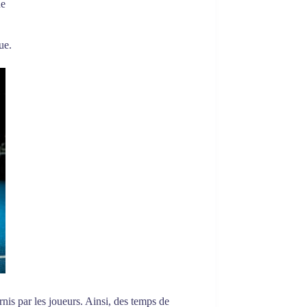
ue
ue.
nis par les joueurs. Ainsi, des temps de