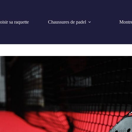
isir sa raquette
Chaussures de padel
Montre