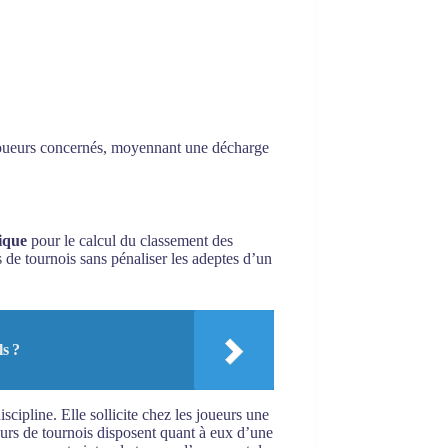
s joueurs concernés, moyennant une décharge
tique
pour le calcul du classement des
s de tournois sans pénaliser les adeptes d’un
ls ?
scipline. Elle sollicite chez les joueurs une
teurs de tournois disposent quant à eux d’une