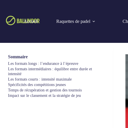
Passer
au
contenu
Accueil
Raquettes de padel
Cho
Sommaire
Les formats longs : l’endurance à l’épreuve
Les formats intermédiaires : équilibre entre durée et
intensité
Les formats courts : intensité maximale
Spécificités des compétitions jeunes
Temps de récupération et gestion des tournois
Impact sur le classement et la stratégie de jeu