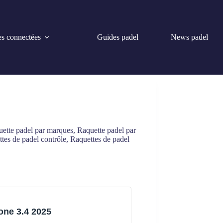
s connectées
Guides padel
News padel
ette padel par marques
,
Raquette padel par
tes de padel contrôle
,
Raquettes de padel
one 3.4 2025