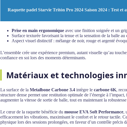
Raquette padel Starvie Tritón Pro 2024 Saison 2024 : Test et a
Prise en main ergonomique
avec une finition soignée et un gri
Surface texturée favorisant la tenue et la sensation de la balle au
Aspect visuel distinctif : mélange de noir, rouge et argenté évoq
L’ensemble crée une expérience premium, autant visuelle qu’au toucher, v
confiance en soi lors des moments déterminants.
Matériaux et technologies in
La surface de la
Metalbone Carbone 3.4
intègre le
carbone 6K
, reco
structure dense permet une restitution optimale de l’énergie à l’impact, 
augmenter la vitesse de sortie de balle, tout en maintenant la robustess
Le cœur de la raquette bénéficie du
mousse EVA Soft Performance
,
efficacement les vibrations, maximisant le confort et le retour tactile. C
physique lors des sessions prolongées, en faveur d’un contrôle précis d