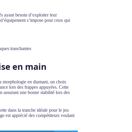
s ayant besoin d’exploiter leur
ix d’équipement s’impose pour ceux qui
taques tranchantes
rise en main
 sa morphologie en diamant, un choix
sance lors des frappes appuyées. Cette
 assurant une bonne stabilité lors des
tte dans la tranche idéale pour le jeu
rage est apprécié des compétiteurs voulant