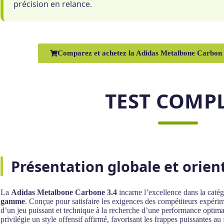
précision en relance.
Comparez et achetez la Adidas Metalbone Carbon 3
TEST COMP
Présentation globale et orie
La
Adidas Metalbone Carbone 3.4
incarne l’excellence dans la caté
gamme
. Conçue pour satisfaire les exigences des compétiteurs expérime
d’un jeu puissant et technique à la recherche d’une performance optima
privilégie un style offensif affirmé, favorisant les frappes puissantes au 