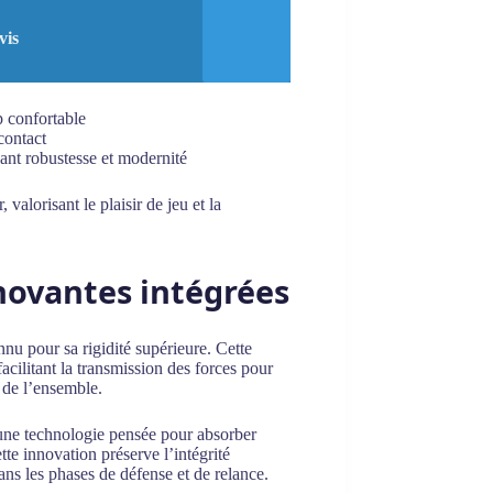
vis
p confortable
 contact
uant robustesse et modernité
alorisant le plaisir de jeu et la
novantes intégrées
nnu pour sa rigidité supérieure. Cette
facilitant la transmission des forces pour
e de l’ensemble.
 une technologie pensée pour absorber
ette innovation préserve l’intégrité
ans les phases de défense et de relance.