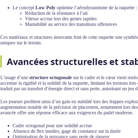
Le concept
Low Poly
optimise l’aérodynamisme de la raquette :
Réduction de la résistance à l’air
Vitesse accrue lors des gestes rapides
Maniabilité au service des transitions offensives
Ces matériaux et structures innovants font de cette raquette une synthè
uniques sur le terrain.
Avancées structurelles et stab
L’usage d’une
structure octogonale
sur le cadre et le cœur vient renf
accentue la rigidité et la solidité de la raquette, limitant les torsions lor
traduit par un transfert d’énergie direct et sans perte, autorisant un jeu 
Les joueurs profitent ainsi d’un gain en stabilité lors des frappes explos
augmentation notable de la précision de placement, notamment lors de
avancée offre une réponse efficace aux exigences du padel moderne.
Cadre octogonal pour une solidité accrue
Absence de flex inutiles, gage de constance sur la durée
Optimisation de la puissance sans perte de rigueur