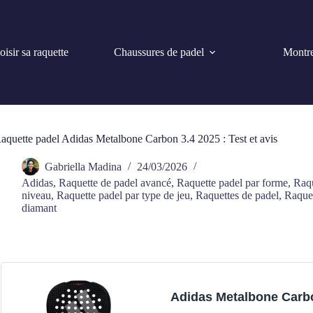
isir sa raquette
Chaussures de padel
Montre
aquette padel Adidas Metalbone Carbon 3.4 2025 : Test et avis
Gabriella Madina
24/03/2026
Adidas
,
Raquette de padel avancé
,
Raquette padel par forme
,
Raqu
niveau
,
Raquette padel par type de jeu
,
Raquettes de padel
,
Raquet
diamant
Adidas Metalbone Carb