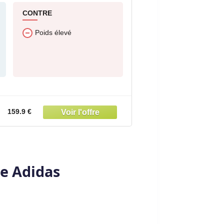
CONTRE
Poids élevé
159.9 €
te Adidas