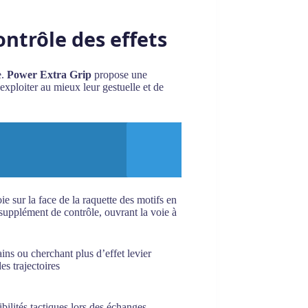
ntrôle des effets
e.
Power Extra Grip
propose une
exploiter au mieux leur gestuelle et de
ie sur la face de la raquette des motifs en
supplément de contrôle, ouvrant la voie à
ains ou cherchant plus d’effet levier
es trajectoires
bilités tactiques lors des échanges