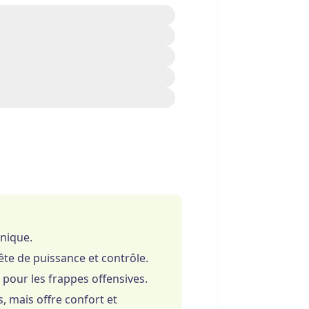
le
nique.
te de puissance et contrôle.
t pour les frappes offensives.
, mais offre confort et