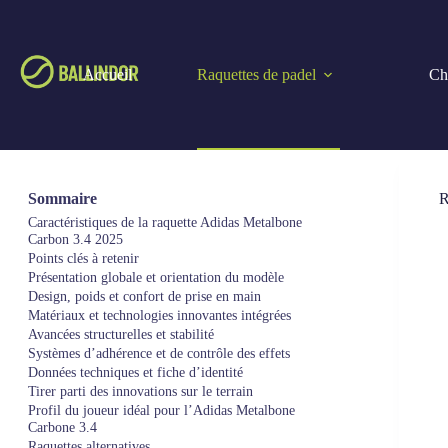
Accueil
Raquettes de padel
Cho
Sommaire
R
Caractéristiques de la raquette Adidas Metalbone
Carbon 3.4 2025
Points clés à retenir
Présentation globale et orientation du modèle
Design, poids et confort de prise en main
Matériaux et technologies innovantes intégrées
Avancées structurelles et stabilité
Systèmes d’adhérence et de contrôle des effets
Données techniques et fiche d’identité
Tirer parti des innovations sur le terrain
Profil du joueur idéal pour l’Adidas Metalbone
Carbone 3.4
Raquettes alternatives