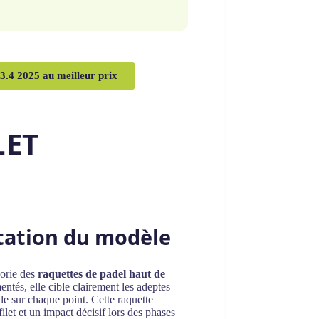
.4 2025 au meilleur prix
LET
ntation du modèle
gorie des
raquettes de padel haut de
ntés, elle cible clairement les adeptes
le sur chaque point. Cette raquette
filet et un impact décisif lors des phases