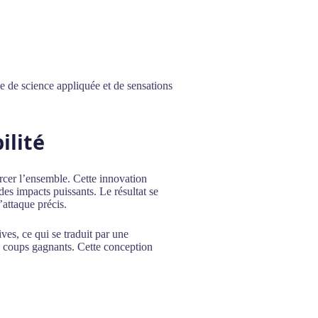
se de science appliquée et de sensations
ilité
orcer l’ensemble. Cette innovation
s des impacts puissants. Le résultat se
d’attaque précis.
ives, ce qui se traduit par une
s coups gagnants. Cette conception