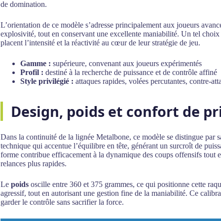
de domination.
L’orientation de ce modèle s’adresse principalement aux joueurs avancé
explosivité, tout en conservant une excellente maniabilité. Un tel cho
placent l’intensité et la réactivité au cœur de leur stratégie de jeu.
Gamme :
supérieure, convenant aux joueurs expérimentés
Profil :
destiné à la recherche de puissance et de contrôle affiné
Style privilégié :
attaques rapides, volées percutantes, contre-at
Design, poids et confort de p
Dans la continuité de la lignée Metalbone, ce modèle se distingue par
technique qui accentue l’équilibre en tête, générant un surcroît de puis
forme contribue efficacement à la dynamique des coups offensifs tout en
relances plus rapides.
Le
poids
oscille entre 360 et 375 grammes, ce qui positionne cette raque
agressif, tout en autorisant une gestion fine de la maniabilité. Ce calib
garder le contrôle sans sacrifier la force.