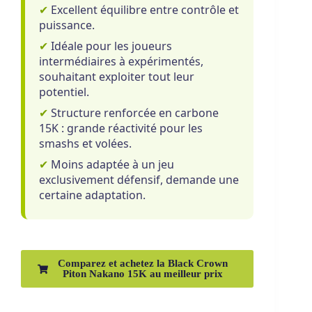
✔
Excellent équilibre entre contrôle et
puissance.
✔
Idéale pour les joueurs
intermédiaires à expérimentés,
souhaitant exploiter tout leur
potentiel.
✔
Structure renforcée en carbone
15K : grande réactivité pour les
smashs et volées.
✔
Moins adaptée à un jeu
exclusivement défensif, demande une
certaine adaptation.
Comparez et achetez la Black Crown
Piton Nakano 15K au meilleur prix