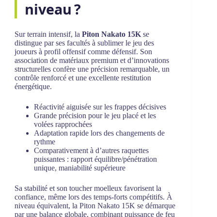
niveau ?
Sur terrain intensif, la
Piton Nakato 15K
se
distingue par ses facultés à sublimer le jeu des
joueurs à profil offensif comme défensif. Son
association de matériaux premium et d’innovations
structurelles confère une précision remarquable, un
contrôle renforcé et une excellente restitution
énergétique.
Réactivité aiguisée sur les frappes décisives
Grande précision pour le jeu placé et les
volées rapprochées
Adaptation rapide lors des changements de
rythme
Comparativement à d’autres raquettes
puissantes : rapport équilibre/pénétration
unique, maniabilité supérieure
Sa stabilité et son toucher moelleux favorisent la
confiance, même lors des temps-forts compétitifs. À
niveau équivalent, la Piton Nakato 15K se démarque
par une balance globale, combinant puissance de feu