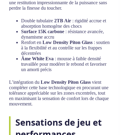
une restitution impressionnante de la puissance sans
perdre la finesse du toucher.
Double tubulaire
2TB Air
: rigidité accrue et
absorption homogène des chocs
Surface 15K carbone
: résistance avancée,
dynamisme accru
Renfort en
Low Density Piton Glass
: soutien
à la flexibilité et au contrôle sur les frappes
décentrées
Âme White Eva
: mousse à faible densité
travaillée pour modérer le rebond et favoriser
un amorti précis
L’intégration du
Low Density Piton Glass
vient
compléter cette base technologique en procurant une
tolérance appréciable sur les zones excentrées, tout
en maximisant la sensation de confort lors de chaque
mouvement.
Sensations de jeu et
performances