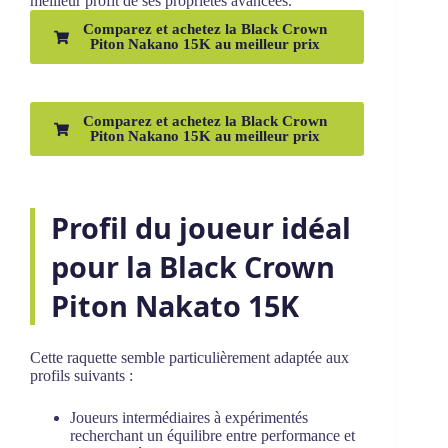
meilleur profit de ses propriétés avancées.
Comparez et achetez la Black Crown
Piton Nakano 15K au meilleur prix
Comparez et achetez la Black Crown