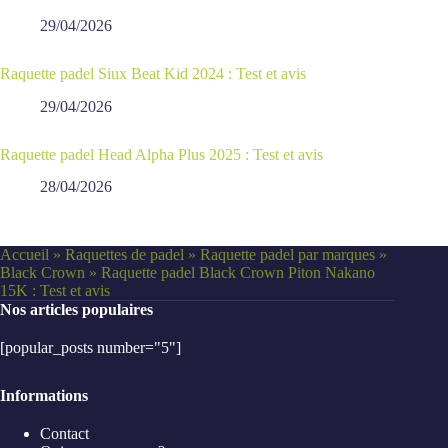
Enregistrer mon nom, mon e-mail et mon site dans ce
navigateur pour mon prochain commentaire.
Laisser un commentaire
Publications similaires
Raquette padel Varlion Maxima Summum Jaune Junior 2024 :
Test et avis
29/04/2026
Raquette padel Siux Beat Kid 2024 : Test et avis
29/04/2026