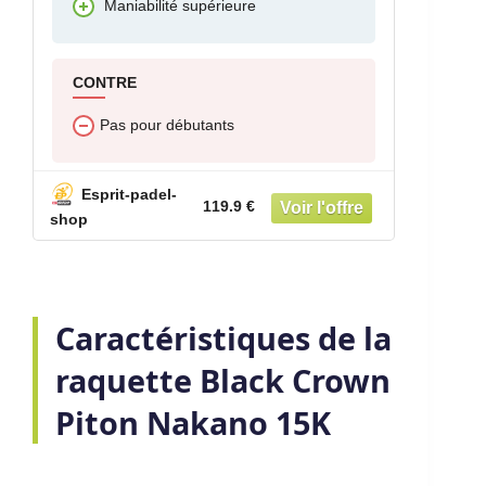
Maniabilité supérieure
CONTRE
Pas pour débutants
Esprit-padel-
119.9 €
shop
Caractéristiques de la
raquette Black Crown
Piton Nakano 15K