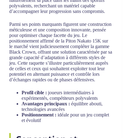
naturellement sa place dans les mains des sportifs
polyvalents, recherchant un matériel capable
d’accompagner leur progression sans compromis.
Parmi ses points marquants figurent une construction
méticuleuse et une composition innovante, pensée
pour optimiser chaque facette du jeu. Le
positionnement affirmé de la Piton Nakato 15K sur
le marché vient judicieusement compléter la gamme
Black Crown, offrant une solution caractérisée par sa
grande capacité d’adaptation à différents styles de
jeu. Cette raquette s’illustre particulièrement auprès
de celles et ceux qui souhaitent exploiter tout leur
potentiel en alternant puissance et contrôle lors
d’échanges rapides ou de phases défensives.
Profil cible :
joueurs intermédiaires à
expérimentés, compétiteurs polyvalents
Avantages principaux :
équilibre abouti,
technologies avancées
Positionnement :
idéale pour un jeu complet
et évolutif