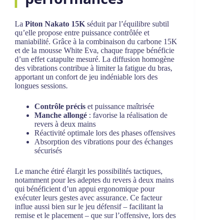
La
Piton Nakato 15K
séduit par l’équilibre subtil
qu’elle propose entre puissance contrôlée et
maniabilité. Grâce à la combinaison du carbone 15K
et de la mousse White Eva, chaque frappe bénéficie
d’un effet catapulte mesuré. La diffusion homogène
des vibrations contribue à limiter la fatigue du bras,
apportant un confort de jeu indéniable lors des
longues sessions.
Contrôle précis
et puissance maîtrisée
Manche allongé
: favorise la réalisation de
revers à deux mains
Réactivité optimale lors des phases offensives
Absorption des vibrations pour des échanges
sécurisés
Le manche étiré élargit les possibilités tactiques,
notamment pour les adeptes du revers à deux mains
qui bénéficient d’un appui ergonomique pour
exécuter leurs gestes avec assurance. Ce facteur
influe aussi bien sur le jeu défensif – facilitant la
remise et le placement – que sur l’offensive, lors des