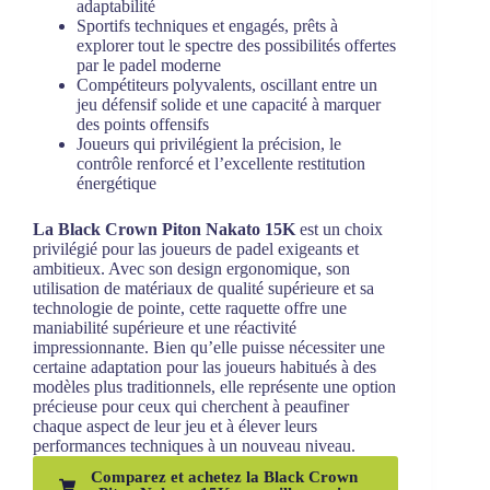
Piton Nakano 15K au meilleur prix
Profil du joueur idéal
pour la Black Crown
Piton Nakato 15K
Cette raquette semble particulièrement adaptée aux
profils suivants :
Joueurs intermédiaires à expérimentés
recherchant un équilibre entre performance et
adaptabilité
Sportifs techniques et engagés, prêts à
explorer tout le spectre des possibilités offertes
par le padel moderne
Compétiteurs polyvalents, oscillant entre un
jeu défensif solide et une capacité à marquer
des points offensifs
Joueurs qui privilégient la précision, le