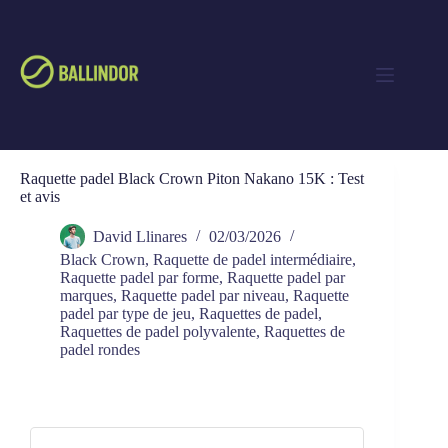
Raquette padel Black Crown Piton Nakano 15K : Test
et avis
David Llinares
02/03/2026
Black Crown
,
Raquette de padel intermédiaire
,
Raquette padel par forme
,
Raquette padel par
marques
,
Raquette padel par niveau
,
Raquette
padel par type de jeu
,
Raquettes de padel
,
Raquettes de padel polyvalente
,
Raquettes de
padel rondes