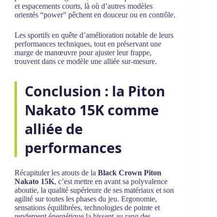
et espacements courts, là où d’autres modèles
orientés “power” pêchent en douceur ou en contrôle.
Les sportifs en quête d’amélioration notable de leurs
performances techniques, tout en préservant une
marge de manœuvre pour ajuster leur frappe,
trouvent dans ce modèle une alliée sur-mesure.
Conclusion : la Piton
Nakato 15K comme
alliée de
performances
Récapituler les atouts de la
Black Crown Piton
Nakato 15K
, c’est mettre en avant sa polyvalence
aboutie, la qualité supérieure de ses matériaux et son
agilité sur toutes les phases du jeu. Ergonomie,
sensations équilibrées, technologies de pointe et
rendement énergétique la hissent au rang des