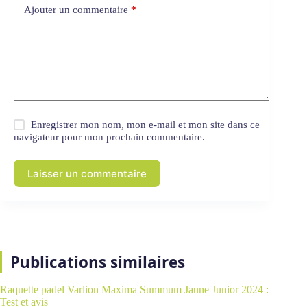
CAPTCHA
*
Saisissez le texte affiché ci-dessus:
Ajouter un commentaire
*