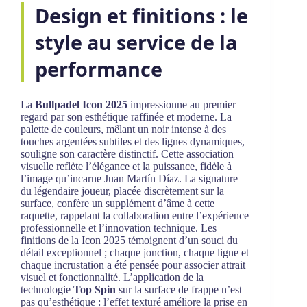
Design et finitions : le
style au service de la
performance
La
Bullpadel Icon 2025
impressionne au premier
regard par son esthétique raffinée et moderne. La
palette de couleurs, mêlant un noir intense à des
touches argentées subtiles et des lignes dynamiques,
souligne son caractère distinctif. Cette association
visuelle reflète l’élégance et la puissance, fidèle à
l’image qu’incarne Juan Martín Díaz. La signature
du légendaire joueur, placée discrètement sur la
surface, confère un supplément d’âme à cette
raquette, rappelant la collaboration entre l’expérience
professionnelle et l’innovation technique. Les
finitions de la Icon 2025 témoignent d’un souci du
détail exceptionnel ; chaque jonction, chaque ligne et
chaque incrustation a été pensée pour associer attrait
visuel et fonctionnalité. L’application de la
technologie
Top Spin
sur la surface de frappe n’est
pas qu’esthétique : l’effet texturé améliore la prise en