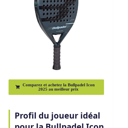
Comparez et achetez la Bullpadel Icon
2025 au meilleur prix
Profil du joueur idéal
pour la Bullpadel Icon