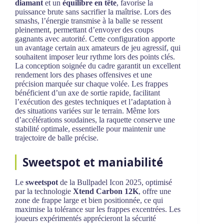
diamant
et un
équilibre en tête
, favorise la
puissance brute sans sacrifier la maîtrise. Lors des
smashs, l’énergie transmise à la balle se ressent
pleinement, permettant d’envoyer des coups
gagnants avec autorité. Cette configuration apporte
un avantage certain aux amateurs de jeu agressif, qui
souhaitent imposer leur rythme lors des points clés.
La conception soignée du cadre garantit un excellent
rendement lors des phases offensives et une
précision marquée sur chaque volée. Les frappes
bénéficient d’un axe de sortie rapide, facilitant
l’exécution des gestes techniques et l’adaptation à
des situations variées sur le terrain. Même lors
d’accélérations soudaines, la raquette conserve une
stabilité optimale, essentielle pour maintenir une
trajectoire de balle précise.
Sweetspot et maniabilité
Le
sweetspot
de la Bullpadel Icon 2025, optimisé
par la technologie
Xtend Carbon 12K
, offre une
zone de frappe large et bien positionnée, ce qui
maximise la tolérance sur les frappes excentrées. Les
joueurs expérimentés apprécieront la sécurité