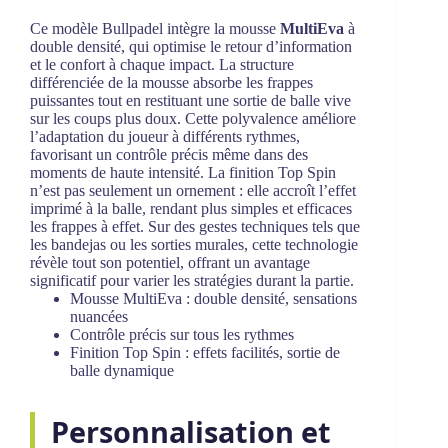
Ce modèle Bullpadel intègre la mousse
MultiEva
à
double densité, qui optimise le retour d’information
et le confort à chaque impact. La structure
différenciée de la mousse absorbe les frappes
puissantes tout en restituant une sortie de balle vive
sur les coups plus doux. Cette polyvalence améliore
l’adaptation du joueur à différents rythmes,
favorisant un contrôle précis même dans des
moments de haute intensité. La finition Top Spin
n’est pas seulement un ornement : elle accroît l’effet
imprimé à la balle, rendant plus simples et efficaces
les frappes à effet. Sur des gestes techniques tels que
les bandejas ou les sorties murales, cette technologie
révèle tout son potentiel, offrant un avantage
significatif pour varier les stratégies durant la partie.
Mousse MultiEva : double densité, sensations
nuancées
Contrôle précis sur tous les rythmes
Finition Top Spin : effets facilités, sortie de
balle dynamique
Personnalisation et