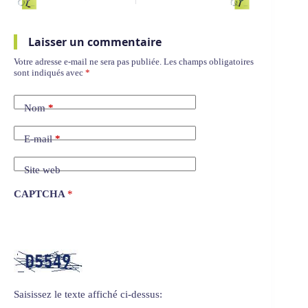
Laisser un commentaire
Votre adresse e-mail ne sera pas publiée.
Les champs obligatoires
sont indiqués avec
*
Nom
*
E-mail
*
Site web
CAPTCHA
*
Saisissez le texte affiché ci-dessus: