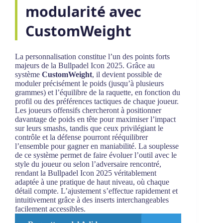
modularité avec
CustomWeight
La personnalisation constitue l’un des points forts
majeurs de la Bullpadel Icon 2025. Grâce au
système
CustomWeight
, il devient possible de
moduler précisément le poids (jusqu’à plusieurs
grammes) et l’équilibre de la raquette, en fonction du
profil ou des préférences tactiques de chaque joueur.
Les joueurs offensifs chercheront à positionner
davantage de poids en tête pour maximiser l’impact
sur leurs smashs, tandis que ceux privilégiant le
contrôle et la défense pourront rééquilibrer
l’ensemble pour gagner en maniabilité. La souplesse
de ce système permet de faire évoluer l’outil avec le
style du joueur ou selon l’adversaire rencontré,
rendant la Bullpadel Icon 2025 véritablement
adaptée à une pratique de haut niveau, où chaque
détail compte. L’ajustement s’effectue rapidement et
intuitivement grâce à des inserts interchangeables
facilement accessibles.