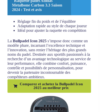
Raquette padel Adidas
Metalbone Carbon 3.3 Saison
2024 : Test et avis
Réglage fin du poids et de l’équilibre
Adaptation rapide au style de chaque joueur
Idéal pour ajuster la raquette en compétition
La
Bullpadel Icon 2025
s’impose donc comme un
modèle phare, incarnant l’excellence technique et
l’innovation, sans renier l’héritage des plus grands
noms du padel. Destinée aux sportifs passionnés à la
recherche d’un avantage technologique au service de
leur performance, elle combine confort, puissance,
contrôle et possibilités de personnalisation, pour
devenir la partenaire incontournable des
compétiteurs ambitieux.
Comparez et achetez la Bullpadel Icon
2025 au meilleur prix