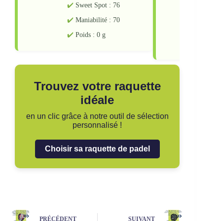
Sweet Spot : 76
Sw
Maniabilité : 70
Ma
Poids : 0 g
Po
Trouvez votre raquette
idéale
en un clic grâce à notre outil de sélection
personnalisé !
Choisir sa raquette de padel
PRÉCÉDENT
SUIVANT