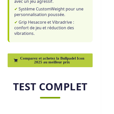
avec un jeu agressif.
✔
Système CustomWeight pour une
personnalisation poussée.
✔
Grip Hesacore et Vibradrive :
confort de jeu et réduction des
vibrations.
Comparez et achetez la Bullpadel Icon
2025 au meilleur prix
TEST COMPLET