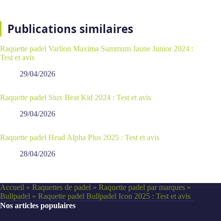
Publications similaires
Raquette padel Varlion Maxima Summum Jaune Junior 2024 :
Test et avis
29/04/2026
Raquette padel Siux Beat Kid 2024 : Test et avis
29/04/2026
Raquette padel Head Alpha Plus 2025 : Test et avis
28/04/2026
Accueil
»
Raquettes de padel
»
Raquette padel par marques
»
Bullpadel
»
Raquette padel Bullpadel Icon 2025 : Test et avis
Nos articles populaires