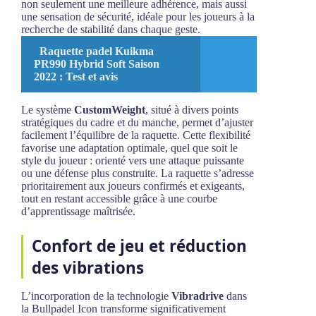
non seulement une meilleure adhérence, mais aussi
une sensation de sécurité, idéale pour les joueurs à la
recherche de stabilité dans chaque geste.
Raquette padel Kuikma
PR990 Hybrid Soft Saison
2022 : Test et avis
Le système
CustomWeight
, situé à divers points
stratégiques du cadre et du manche, permet d’ajuster
facilement l’équilibre de la raquette. Cette flexibilité
favorise une adaptation optimale, quel que soit le
style du joueur : orienté vers une attaque puissante
ou une défense plus construite. La raquette s’adresse
prioritairement aux joueurs confirmés et exigeants,
tout en restant accessible grâce à une courbe
d’apprentissage maîtrisée.
Confort de jeu et réduction
des vibrations
L’incorporation de la technologie
Vibradrive
dans
la Bullpadel Icon transforme significativement