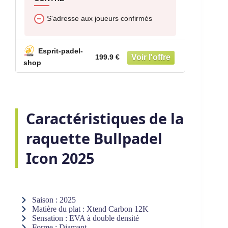
S'adresse aux joueurs confirmés
Esprit-padel-
199.9 €
shop
Caractéristiques de la
raquette Bullpadel
Icon 2025
Saison : 2025
Matière du plat : Xtend Carbon 12K
Sensation : EVA à double densité
Forme : Diamant