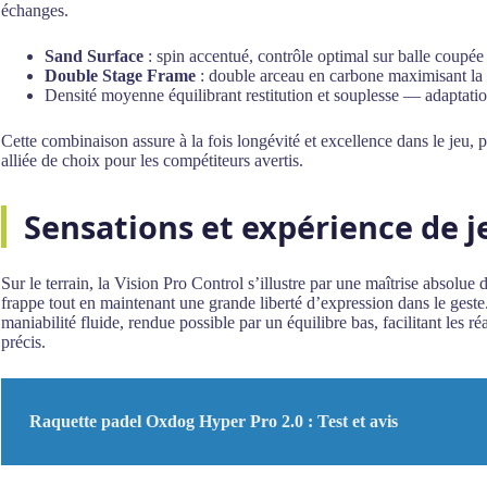
échanges.
Sand Surface
: spin accentué, contrôle optimal sur balle coupée
Double Stage Frame
: double arceau en carbone maximisant la 
Densité moyenne équilibrant restitution et souplesse — adaptatio
Cette combinaison assure à la fois longévité et excellence dans le jeu,
alliée de choix pour les compétiteurs avertis.
Sensations et expérience de j
Sur le terrain, la Vision Pro Control s’illustre par une maîtrise absolue
frappe tout en maintenant une grande liberté d’expression dans le gest
maniabilité fluide, rendue possible par un équilibre bas, facilitant les r
précis.
Raquette padel Oxdog Hyper Pro 2.0 : Test et avis