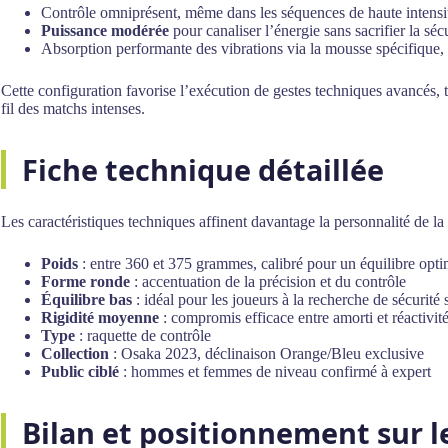
Contrôle omniprésent, même dans les séquences de haute intensi
Puissance modérée
pour canaliser l’énergie sans sacrifier la séc
Absorption performante des vibrations via la mousse spécifique, l
Cette configuration favorise l’exécution de gestes techniques avancés, t
fil des matchs intenses.
Fiche technique détaillée
Les caractéristiques techniques affinent davantage la personnalité de la
Poids
: entre 360 et 375 grammes, calibré pour un équilibre opti
Forme ronde
: accentuation de la précision et du contrôle
Équilibre bas
: idéal pour les joueurs à la recherche de sécurité
Rigidité moyenne
: compromis efficace entre amorti et réactivit
Type
: raquette de contrôle
Collection
: Osaka 2023, déclinaison Orange/Bleu exclusive
Public ciblé
: hommes et femmes de niveau confirmé à expert
Bilan et positionnement sur 