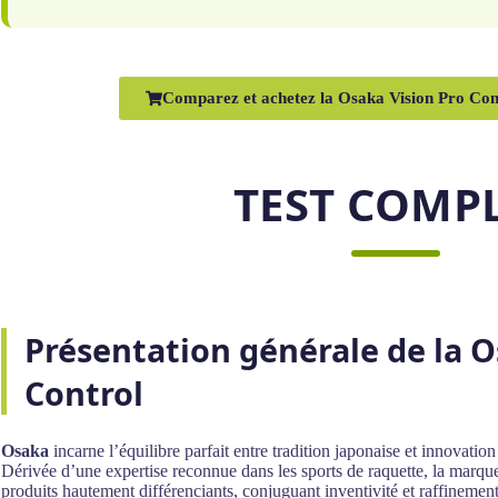
Comparez et achetez la Osaka Vision Pro Cont
TEST COMP
Présentation générale de la O
Control
Osaka
incarne l’équilibre parfait entre tradition japonaise et innovati
Dérivée d’une expertise reconnue dans les sports de raquette, la marque 
produits hautement différenciants, conjuguant inventivité et raffinemen