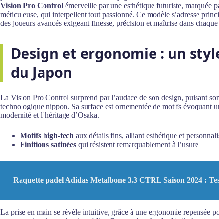
Vision Pro Control
émerveille par une esthétique futuriste, marquée par
méticuleuse, qui interpellent tout passionné. Ce modèle s’adresse prin
des joueurs avancés exigeant finesse, précision et maîtrise dans chaqu
Design et ergonomie : un styl
du Japon
La Vision Pro Control surprend par l’audace de son design, puisant son
technologique nippon. Sa surface est ornementée de motifs évoquant une
modernité et l’héritage d’Osaka.
Motifs high-tech
aux détails fins, alliant esthétique et personnali
Finitions satinées
qui résistent remarquablement à l’usure
Raquette padel Adidas Metalbone 3.3 CTRL Saison 2024 : Test
La prise en main se révèle intuitive, grâce à une ergonomie repensée pou