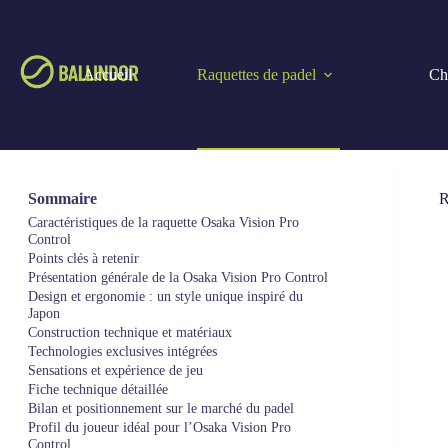
Accueil
Raquettes de padel
Cho
Sommaire
R
Caractéristiques de la raquette Osaka Vision Pro
Control
Points clés à retenir
Présentation générale de la Osaka Vision Pro Control
Design et ergonomie : un style unique inspiré du
Japon
Construction technique et matériaux
Technologies exclusives intégrées
Sensations et expérience de jeu
Fiche technique détaillée
Bilan et positionnement sur le marché du padel
Profil du joueur idéal pour l’Osaka Vision Pro
Control