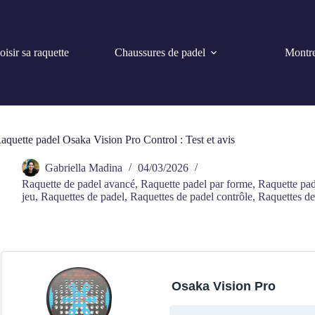
isir sa raquette
Chaussures de padel
Montre
aquette padel Osaka Vision Pro Control : Test et avis
Gabriella Madina
04/03/2026
Raquette de padel avancé
,
Raquette padel par forme
,
Raquette pad
jeu
,
Raquettes de padel
,
Raquettes de padel contrôle
,
Raquettes de
Osaka Vision Pro