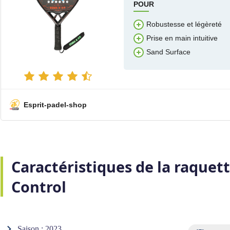
POUR
Robustesse et légèreté
Prise en main intuitive
Sand Surface
Esprit-padel-shop
Caractéristiques de la raquet
Control
Saison : 2023