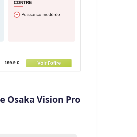
CONTRE
Puissance modérée
199.9 €
te Osaka Vision Pro