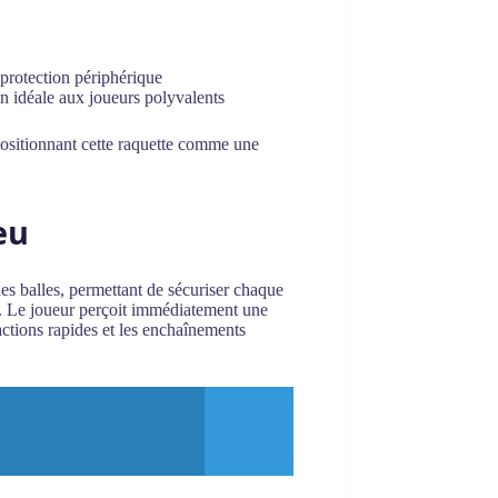
protection périphérique
n idéale aux joueurs polyvalents
 positionnant cette raquette comme une
eu
 des balles, permettant de sécuriser chaque
e. Le joueur perçoit immédiatement une
éactions rapides et les enchaînements