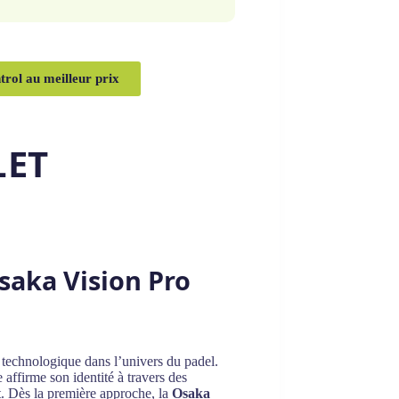
rol au meilleur prix
LET
saka Vision Pro
on technologique dans l’univers du padel.
affirme son identité à travers des
t. Dès la première approche, la
Osaka