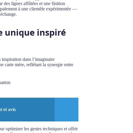
 des lignes affûtées et une finition
cipalement à une clientèle expérimentée —
e échange.
e unique inspiré
 inspiration dans l’imaginaire
 carte mère, reflétant la synergie entre
sation
 et avis
r optimiser les gestes techniques et offrir