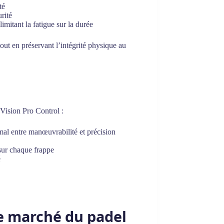
té
urité
imitant la fatigue sur la durée
out en préservant l’intégrité physique au
 Vision Pro Control :
mal entre manœuvrabilité et précision
 sur chaque frappe
é
le marché du padel