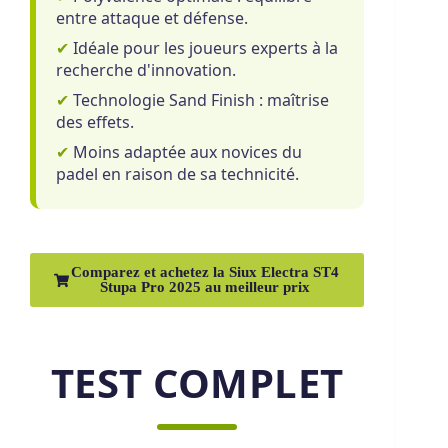
entre attaque et défense.
✔
Idéale pour les joueurs experts à la
recherche d'innovation.
✔
Technologie Sand Finish : maîtrise
des effets.
✔
Moins adaptée aux novices du
padel en raison de sa technicité.
Comparez et achetez la Siux Electra ST4
Stupa Pro 2025 au meilleur prix
TEST COMPLET