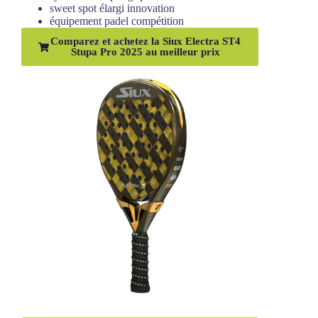
sweet spot élargi innovation
équipement padel compétition
Comparez et achetez la Siux Electra ST4
Stupa Pro 2025 au meilleur prix