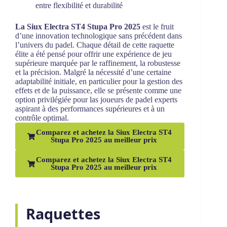
entre flexibilité et durabilité
La Siux Electra ST4 Stupa Pro 2025
est le fruit
d’une innovation technologique sans précédent dans
l’univers du padel. Chaque détail de cette raquette
élite a été pensé pour offrir une expérience de jeu
supérieure marquée par le raffinement, la robustesse
et la précision. Malgré la nécessité d’une certaine
adaptabilité initiale, en particulier pour la gestion des
effets et de la puissance, elle se présente comme une
option privilégiée pour las joueurs de padel experts
aspirant à des performances supérieures et à un
contrôle optimal.
Comparez et achetez la Siux Electra ST4
Stupa Pro 2025 au meilleur prix
Comparez et achetez la Siux Electra ST4
Stupa Pro 2025 au meilleur prix
Raquettes