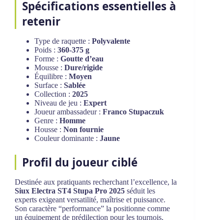
Spécifications essentielles à
retenir
Type de raquette :
Polyvalente
Poids :
360-375 g
Forme :
Goutte d’eau
Mousse :
Dure/rigide
Équilibre :
Moyen
Surface :
Sablée
Collection :
2025
Niveau de jeu :
Expert
Joueur ambassadeur :
Franco Stupaczuk
Genre :
Homme
Housse :
Non fournie
Couleur dominante :
Jaune
Profil du joueur ciblé
Destinée aux pratiquants recherchant l’excellence, la
Siux Electra ST4 Stupa Pro 2025
séduit les
experts exigeant versatilité, maîtrise et puissance.
Son caractère “performance” la positionne comme
un équipement de prédilection pour les tournois,