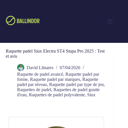
Raquette padel Siux Electra ST4 Stupa Pro 2025 : Test
et avis
David Llinares
07/04/2026
Raquette de padel avancé
,
Raquette padel par
forme
,
Raquette padel par marques
,
Raquette
padel par niveau
,
Raquette padel par type de jeu
,
Raquettes de padel
,
Raquettes de padel goutte
d'eau
,
Raquettes de padel polyvalente
,
Siux