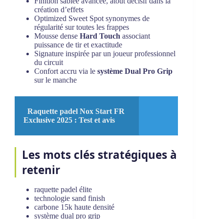
Finition sablée avancée, atout décisif dans la
création d’effets
Optimized Sweet Spot synonymes de
régularité sur toutes les frappes
Mousse dense
Hard Touch
associant
puissance de tir et exactitude
Signature inspirée par un joueur professionnel
du circuit
Confort accru via le
système Dual Pro Grip
sur le manche
Raquette padel Nox Start FR
Exclusive 2025 : Test et avis
Les mots clés stratégiques à
retenir
raquette padel élite
technologie sand finish
carbone 15k haute densité
système dual pro grip