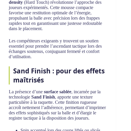
density
(Hard Touch) révolutionne l’approche des
joueurs expérimentés. Cette mousse compacte
favorise une restitution optimale de l’énergie,
propulsant la balle avec précision lors des frappes
rapides tout en garantissant une justesse redoutable
dans le placement.
Les compétiteurs exigeants y trouvent un soutien
essentiel pour prendre l’ascendant tactique lors des
échanges soutenus, conjuguant fermeté et confort
d’utilisation.
Sand Finish : pour des effets
maîtrisés
La présence d’une
surface sablée
, incarnée par la
technologie
Sand Finish
, apporte une texture
particulière à la raquette. Cette finition rugueuse
accroît nettement l’adhérence, permettant d’imprimer
des effets sophistiqués sur la balle et d’élargir le
registre tactique à la disposition des joueurs.
Spin accentué lors des coups liftés ou slicés