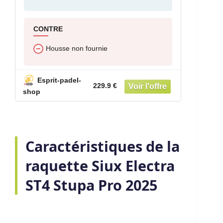
CONTRE
Housse non fournie
Esprit-padel-
229.9 €
shop
Caractéristiques de la
raquette Siux Electra
ST4 Stupa Pro 2025