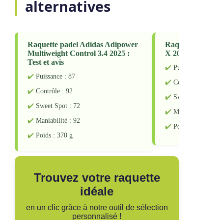
alternatives
Raquette padel Adidas Adipower
Raquette padel
Multiweight Control 3.4 2025 :
X 2025 : Test et 
Test et avis
Puissance : 88
Puissance : 87
Contrôle : 85
Contrôle : 92
Sweet Spot : 78
Sweet Spot : 72
Maniabilité : 86
Maniabilité : 92
Poids : 370 g
Poids : 370 g
Trouvez votre raquette
idéale
en un clic grâce à notre outil de sélection
personnalisé !