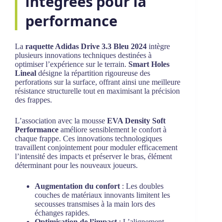
intégrées pour la
performance
La
raquette Adidas Drive 3.3 Bleu 2024
intègre
plusieurs innovations techniques destinées à
optimiser l’expérience sur le terrain.
Smart Holes
Lineal
désigne la répartition rigoureuse des
perforations sur la surface, offrant ainsi une meilleure
résistance structurelle tout en maximisant la précision
des frappes.
L’association avec la mousse
EVA Density Soft
Performance
améliore sensiblement le confort à
chaque frappe. Ces innovations technologiques
travaillent conjointement pour moduler efficacement
l’intensité des impacts et préserver le bras, élément
déterminant pour les nouveaux joueurs.
Augmentation du confort
: Les doubles
couches de matériaux innovants limitent les
secousses transmises à la main lors des
échanges rapides.
Optimisation de l’impact
: L’alignement