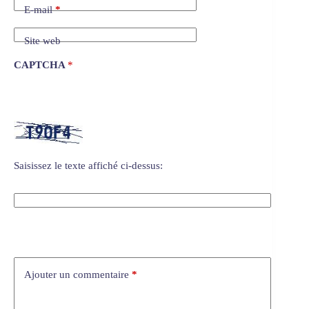
E-mail
*
Site web
CAPTCHA
*
Saisissez le texte affiché ci-dessus:
Ajouter un commentaire
*