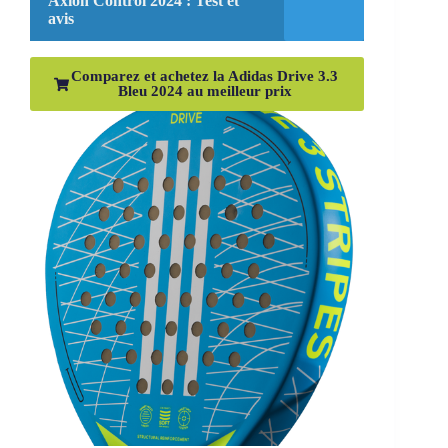
Axion Control 2024 : Test et
avis
Comparez et achetez la Adidas Drive 3.3
Bleu 2024 au meilleur prix