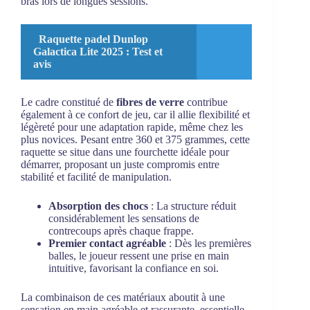
bras lors de longues sessions.
Raquette padel Dunlop
Galactica Lite 2025 : Test et
avis
Le cadre constitué de
fibres de verre
contribue
également à ce confort de jeu, car il allie flexibilité et
légèreté pour une adaptation rapide, même chez les
plus novices. Pesant entre 360 et 375 grammes, cette
raquette se situe dans une fourchette idéale pour
démarrer, proposant un juste compromis entre
stabilité et facilité de manipulation.
Absorption des chocs
: La structure réduit
considérablement les sensations de
contrecoups après chaque frappe.
Premier contact agréable
: Dès les premières
balles, le joueur ressent une prise en main
intuitive, favorisant la confiance en soi.
La combinaison de ces matériaux aboutit à une
sensation en main agréable et rassurante, essentielle