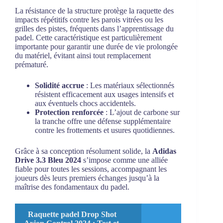
La résistance de la structure protège la raquette des
impacts répétitifs contre les parois vitrées ou les
grilles des pistes, fréquents dans l’apprentissage du
padel. Cette caractéristique est particulièrement
importante pour garantir une durée de vie prolongée
du matériel, évitant ainsi tout remplacement
prématuré.
Solidité accrue
: Les matériaux sélectionnés
résistent efficacement aux usages intensifs et
aux éventuels chocs accidentels.
Protection renforcée
: L’ajout de carbone sur
la tranche offre une défense supplémentaire
contre les frottements et usures quotidiennes.
Grâce à sa conception résolument solide, la
Adidas
Drive 3.3 Bleu 2024
s’impose comme une alliée
fiable pour toutes les sessions, accompagnant les
joueurs dès leurs premiers échanges jusqu’à la
maîtrise des fondamentaux du padel.
Raquette padel Drop Shot