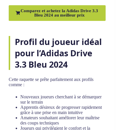
Comparez et achetez la Adidas Drive 3.3
Bleu 2024 au meilleur prix
Profil du joueur idéal
pour l’Adidas Drive
3.3 Bleu 2024
Cette raquette se prête parfaitement aux profils
comme :
Nouveaux joueurs cherchant à se démarquer
sur le terrain
Apprentis désireux de progresser rapidement
grâce à une prise en main intuitive
Amateurs souhaitant améliorer leur maîtrise
des coups techniques
Joueurs qui privilégient le confort et la