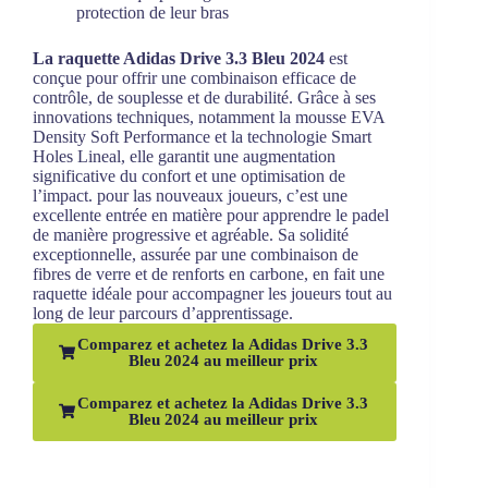
protection de leur bras
La raquette Adidas Drive 3.3 Bleu 2024
est
conçue pour offrir une combinaison efficace de
contrôle, de souplesse et de durabilité. Grâce à ses
innovations techniques, notamment la mousse EVA
Density Soft Performance et la technologie Smart
Holes Lineal, elle garantit une augmentation
significative du confort et une optimisation de
l’impact. pour las nouveaux joueurs, c’est une
excellente entrée en matière pour apprendre le padel
de manière progressive et agréable. Sa solidité
exceptionnelle, assurée par une combinaison de
fibres de verre et de renforts en carbone, en fait une
raquette idéale pour accompagner les joueurs tout au
long de leur parcours d’apprentissage.
Comparez et achetez la Adidas Drive 3.3
Bleu 2024 au meilleur prix
Comparez et achetez la Adidas Drive 3.3
Bleu 2024 au meilleur prix