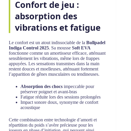
Confort de jeu :
absorption des
vibrations et fatigue
Le confort est un atout indissociable de la
Bullpadel
Indiga Control 2025
. Sa mousse
Soft EVA
fonctionne comme un amortisseur efficace, atténuant
sensiblement les vibrations, même lors de frappes
appuyées. Les sensations transmises dans la main
restent douces et moelleuses, atténuant fortement
l’apparition de gênes musculaires ou tendineuses.
Absorption des chocs
impeccable pour
préserver poignet et avant-bras
Fatigue réduite lors des sessions prolongées
Impact sonore doux, synonyme de confort
acoustique
Cette combinaison entre technologie d’amorti et
répartition du poids s’avère précieuse pour les
joueurs en phase d’initiation, qui peuvent ainsi