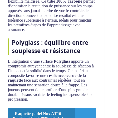
flexibilité maîtrisée. Ce
tube 100% carbone
permet
d’optimiser la restitution de puissance sur les coups
appuyés sans jamais perdre de vue le contrôle de la
direction donnée à la balle. Le résultat est une
tolérance supérieure à l’erreur, idéale pour franchir
les premières étapes de l’apprentissage avec
assurance.
Polyglass : équilibre entre
souplesse et résistance
L’intégration d’une surface
Polyglass
apporte un
compromis attrayant entre la souplesse de réaction à
l’impact et la solidité dans le temps. Ce matériau
composite favorise une
résilience accrue de la
raquette
face aux contraintes répétées, tout en
maintenant une sensation douce à la frappe. Les
joueurs peuvent donc profiter d’une plus grande
durabilité sans sacrifier le feeling indispensable à la
progression.
Raquette padel Nox AT10