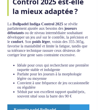
Control 2025 est-elle
la mieux adaptée ?
La
Bullpadel Indiga Control 2025
se révèle
parfaitement ajustée aux besoins des
joueurs
débutants
ou de niveau intermédiaire souhaitant
développer un jeu axé sur le contrôle, la précision et
le
confort
. Son
poids léger
, voisin des 355-365g,
favorise la maniabilité et limite la fatigue, tandis que
sa tolérance technique rassure ceux désireux de
corriger leur geste sans contrainte excessive.
Idéale pour ceux qui recherchent une première
raquette stable et indulgente
Parfaite pour les joueurs à la morphologie
légère ou moyenne
Convient à une fréquence de jeu occasionnelle
ou régulière
Séduit par son excellent rapport qualité/prix,
souvent situé sous la barre des 90 €
Raquette padel Bullpadel