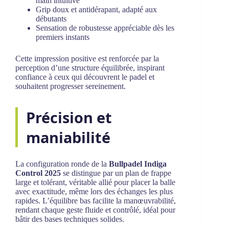
main intuitive
Grip doux et antidérapant, adapté aux
débutants
Sensation de robustesse appréciable dès les
premiers instants
Cette impression positive est renforcée par la
perception d’une structure équilibrée, inspirant
confiance à ceux qui découvrent le padel et
souhaitent progresser sereinement.
Précision et
maniabilité
La configuration ronde de la
Bullpadel Indiga
Control 2025
se distingue par un plan de frappe
large et tolérant, véritable allié pour placer la balle
avec exactitude, même lors des échanges les plus
rapides. L’équilibre bas facilite la manœuvrabilité,
rendant chaque geste fluide et contrôlé, idéal pour
bâtir des bases techniques solides.