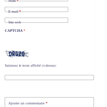
Nom
*
E-mail
*
Site web
CAPTCHA
*
Saisissez le texte affiché ci-dessus:
Ajouter un commentaire
*