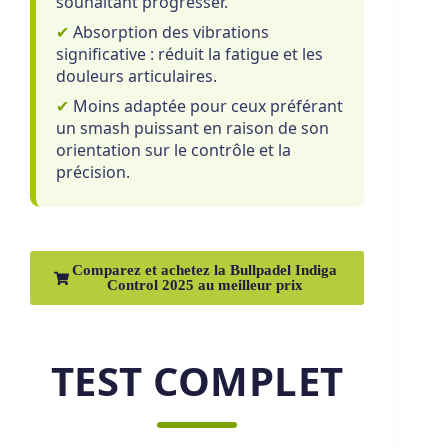
souhaitant progresser.
✔
Absorption des vibrations
significative : réduit la fatigue et les
douleurs articulaires.
✔
Moins adaptée pour ceux préférant
un smash puissant en raison de son
orientation sur le contrôle et la
précision.
Comparez et achetez la Bullpadel Indiga
Control 2025 au meilleur prix
TEST COMPLET