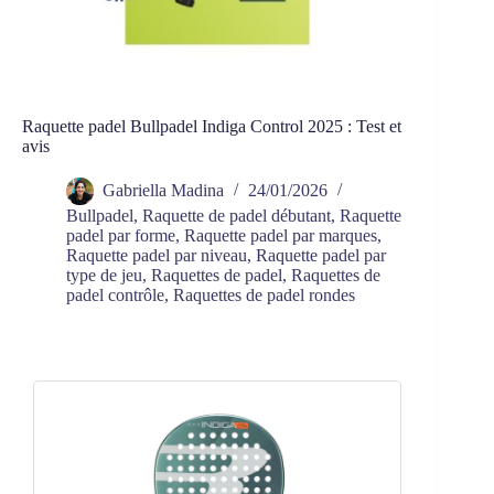
Raquette padel Bullpadel Indiga Control 2025 : Test et
avis
Gabriella Madina
24/01/2026
Bullpadel
,
Raquette de padel débutant
,
Raquette
padel par forme
,
Raquette padel par marques
,
Raquette padel par niveau
,
Raquette padel par
type de jeu
,
Raquettes de padel
,
Raquettes de
padel contrôle
,
Raquettes de padel rondes