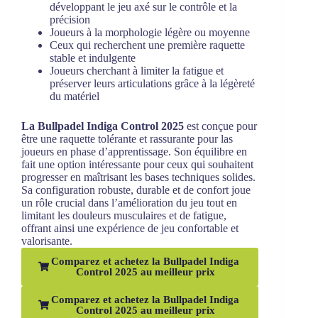
développant le jeu axé sur le contrôle et la
précision
Joueurs à la morphologie légère ou moyenne
Ceux qui recherchent une première raquette
stable et indulgente
Joueurs cherchant à limiter la fatigue et
préserver leurs articulations grâce à la légèreté
du matériel
La Bullpadel Indiga Control 2025
est conçue pour
être une raquette tolérante et rassurante pour las
joueurs en phase d’apprentissage. Son équilibre en
fait une option intéressante pour ceux qui souhaitent
progresser en maîtrisant les bases techniques solides.
Sa configuration robuste, durable et de confort joue
un rôle crucial dans l’amélioration du jeu tout en
limitant les douleurs musculaires et de fatigue,
offrant ainsi une expérience de jeu confortable et
valorisante.
Comparez et achetez la Bullpadel Indiga
Control 2025 au meilleur prix
Comparez et achetez la Bullpadel Indiga
Control 2025 au meilleur prix