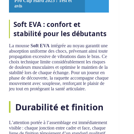
Pro Cup Hard 2025 : Test et
avis
Soft EVA : confort et
stabilité pour les débutants
La mousse
Soft EVA
intégrée au noyau garantit une
absorption uniforme des chocs, prévenant ainsi toute
propagation excessive de vibrations dans le bras. Ce
choix technique limite considérablement les risques
de douleurs musculaires et optimise le maintien de la
stabilité lors de chaque échange. Pour un joueur en
phase de découverte, la raquette accompagne chaque
mouvement avec souplesse, renforçant le plaisir de
jeu tout en protégeant la santé articulaire.
Durabilité et finition
L’attention portée à l’assemblage est immédiatement
visible : chaque jonction entre cadre et face, chaque
ligne de finition témoignent d’un standard qualitatif