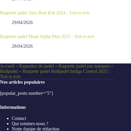
Raquette padel Siux Beat Kid 2024 : Test et avis
29/04/2026
Raquette padel Head Alpha Plus 2025 : Test et avis
28/04/2026
Accueil
»
Raquettes de padel
»
Raquette padel par marques
»
Bullpadel
»
Raquette padel Bullpadel Indiga Control 2025 :
Test et avis
Nos articles populaires
[popular_posts number="5"]
Informations
Contact
Qui sommes-nous ?
Notre équipe de rédaction